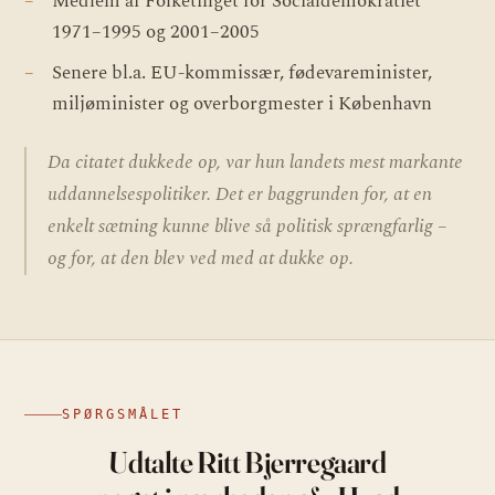
Medlem af Folketinget for Socialdemokratiet
1971–1995 og 2001–2005
Senere bl.a. EU-kommissær, fødevareminister,
miljøminister og overborgmester i København
Da citatet dukkede op, var hun landets mest markante
uddannelsespolitiker. Det er baggrunden for, at en
enkelt sætning kunne blive så politisk sprængfarlig –
og for, at den blev ved med at dukke op.
SPØRGSMÅLET
Udtalte Ritt Bjerregaard