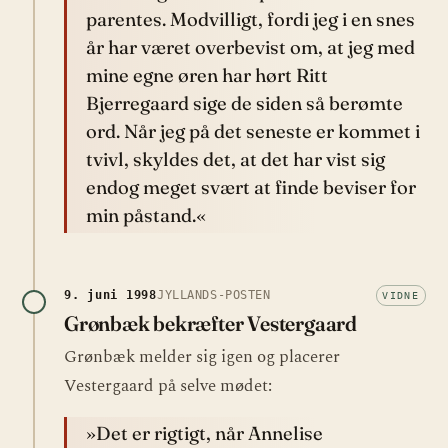
parentes. Modvilligt, fordi jeg i en snes
år har været overbevist om, at jeg med
mine egne øren har hørt Ritt
Bjerregaard sige de siden så berømte
ord. Når jeg på det seneste er kommet i
tvivl, skyldes det, at det har vist sig
endog meget svært at finde beviser for
min påstand.«
9. juni 1998
JYLLANDS-POSTEN
VIDNE
Grønbæk bekræfter Vestergaard
Grønbæk melder sig igen og placerer
Vestergaard på selve mødet:
»Det er rigtigt, når Annelise