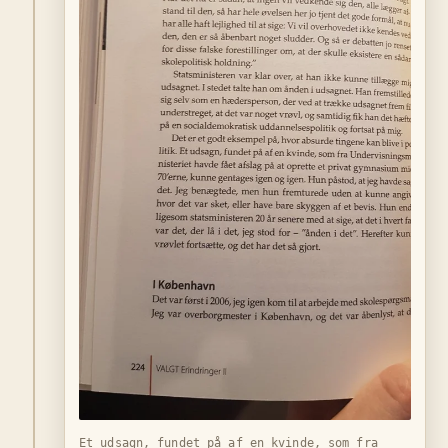
Et udsagn, fundet på af en kvinde, som fra