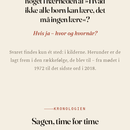
noget i nærheden af »Hvad
ikke alle børn kan lære, det
må ingen lære«?
Hvis ja – hvor og hvornår?
Svaret findes kun ét sted: i kilderne. Herunder er de
lagt frem i den rækkefølge, de blev til – fra mødet i
1972 til det sidste ord i 2018.
KRONOLOGIEN
Sagen, time for time