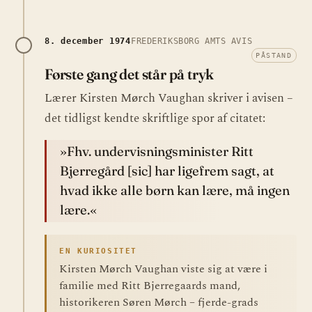
8. december 1974
FREDERIKSBORG AMTS AVIS
PÅSTAND
Første gang det står på tryk
Lærer Kirsten Mørch Vaughan skriver i avisen –
det tidligst kendte skriftlige spor af citatet:
»Fhv. undervisningsminister Ritt
Bjerregård [sic] har ligefrem sagt, at
hvad ikke alle børn kan lære, må ingen
lære.«
EN KURIOSITET
Kirsten Mørch Vaughan viste sig at være i
familie med Ritt Bjerregaards mand,
historikeren Søren Mørch – fjerde-grads