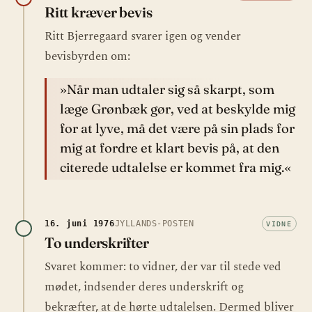
Ritt kræver bevis
Ritt Bjerregaard svarer igen og vender
bevisbyrden om:
»Når man udtaler sig så skarpt, som
læge Grønbæk gør, ved at beskylde mig
for at lyve, må det være på sin plads for
mig at fordre et klart bevis på, at den
citerede udtalelse er kommet fra mig.«
16. juni 1976
JYLLANDS-POSTEN
VIDNE
To underskrifter
Svaret kommer: to vidner, der var til stede ved
mødet, indsender deres underskrift og
bekræfter, at de hørte udtalelsen. Dermed bliver