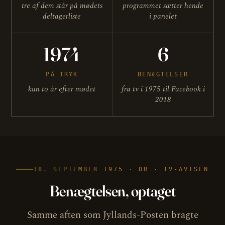
tre af dem står på mødets
programmet sætter hende
deltagerliste
i panelet
1974
6
PÅ TRYK
BENÆGTELSER
kun to år efter mødet
fra tv i 1975 til Facebook i
2018
18. SEPTEMBER 1975 · DR · TV-AVISEN
Benægtelsen, optaget
Samme aften som Jyllands-Posten bragte