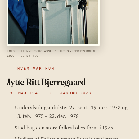
FOTO: ETIENNE SCHOLASSE / EUROPA-KOMMISSIONEN,
1997 · CC BY 4.0
HVEM VAR HUN
Jytte Ritt Bjerregaard
19. MAJ 1941 – 21. JANUAR 2023
Undervisningsminister 27. sept.–19. dec. 1973 og
13. feb. 1975 – 22. dec. 1978
Stod bag den store folkeskolereform i 1975