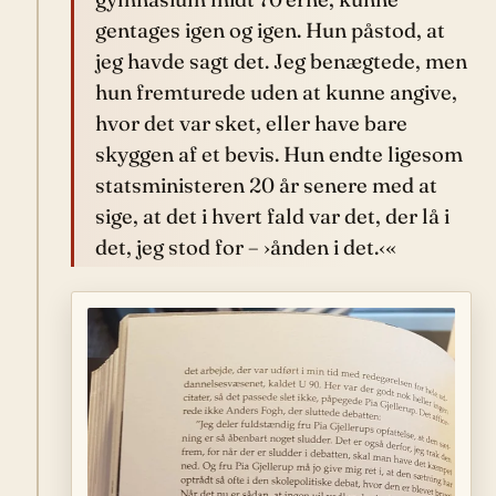
gentages igen og igen. Hun påstod, at
jeg havde sagt det. Jeg benægtede, men
hun fremturede uden at kunne angive,
hvor det var sket, eller have bare
skyggen af et bevis. Hun endte ligesom
statsministeren 20 år senere med at
sige, at det i hvert fald var det, der lå i
det, jeg stod for – ›ånden i det.‹«