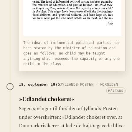
The ideal of influential political parties has
been stated by the minister of education and
goes as follows: no child may be taught
anything which exceeds the capacity of any one
child in the class.
18. september 1975
JYLLANDS-POSTEN · FORSIDEN
PÅSTAND
»Udlandet chokeret«
Sagen springer til forsiden af Jyllands-Posten
under overskriften: »Udlandet chokeret over, at
Danmark risikerer at lade de højtbegavede blive