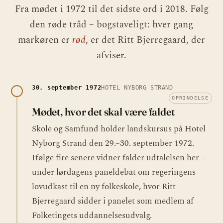
Fra mødet i 1972 til det sidste ord i 2018. Følg
den røde tråd – bogstaveligt: hver gang
markøren er
rød
, er det Ritt Bjerregaard, der
afviser.
30. september 1972
HOTEL NYBORG STRAND
OPRINDELSE
Mødet, hvor det skal være faldet
Skole og Samfund holder landskursus på Hotel
Nyborg Strand den 29.–30. september 1972.
Ifølge fire senere vidner falder udtalelsen her –
under lørdagens paneldebat om regeringens
lovudkast til en ny folkeskole, hvor Ritt
Bjerregaard sidder i panelet som medlem af
Folketingets uddannelsesudvalg.