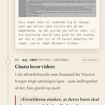
Hvis nogen ikke vil vedkende sig et udsagn,
skal man heller ikke klistre det på den
pågældende, og det gjorde jeg heller ikke. […]
Pia Gjellerup skulle være glad for det bidrag,
der her er ydet til at få renset debatten for
noget, som er noget åbenbart sludder.
17. maj 2009
VENSTRES LANDSMØDE
EFTERSPIL
Citatet lever videre
I sin aftrædelsestale som formand for Venstre
bruger Fogh sætningen igen – som indbegrebet
af det, han gjorde op med:
»Forældrene ønsker, at deres børn skal