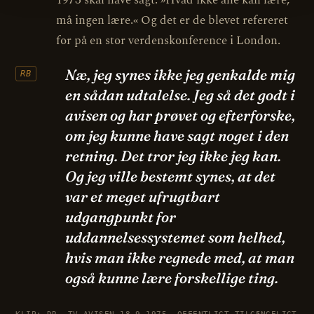
må ingen lære.« Og det er de blevet refereret
for på en stor verdenskonference i London.
Næ, jeg synes ikke jeg genkalde mig
RB
en sådan udtalelse. Jeg så det godt i
avisen og har prøvet og efterforske,
om jeg kunne have sagt noget i den
retning. Det tror jeg ikke jeg kan.
Og jeg ville bestemt synes, at det
var et meget ufrugtbart
udgangpunkt for
uddannelsessystemet som helhed,
hvis man ikke regnede med, at man
også kunne lære forskellige ting.