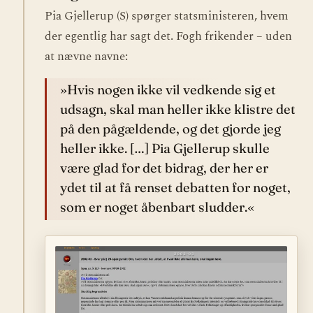
Pia Gjellerup (S) spørger statsministeren, hvem
der egentlig har sagt det. Fogh frikender – uden
at nævne navne:
»Hvis nogen ikke vil vedkende sig et
udsagn, skal man heller ikke klistre det
på den pågældende, og det gjorde jeg
heller ikke. […] Pia Gjellerup skulle
være glad for det bidrag, der her er
ydet til at få renset debatten for noget,
som er noget åbenbart sludder.«