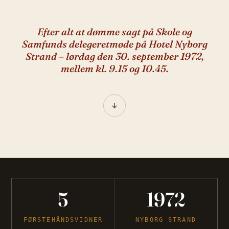
Efter alt at dømme sagt på Skole og
Samfunds delegeretmøde på Hotel Nyborg
Strand – lørdag den 30. september 1972,
mellem kl. 9.15 og 10.45.
↓
5
1972
FØRSTEHÅNDSVIDNER
NYBORG STRAND